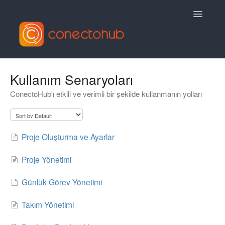
Toggle
Navigatio
Contact
Kullanım Senaryoları
ConectoHub'ı etkili ve verimli bir şekilde kullanmanın yolları
Proje Oluşturma ve Ayarlar
Proje Yönetimi
Günlük Görev Yönetimi
Takım Yönetimi