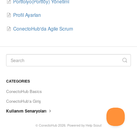
Portfolyo(Portföy) Yönetimi
Profil Ayarları
ConectoHub'da Agile Scrum
CATEGORIES
ConectoHub Basics
ConectoHub'a Giriş
Kullanım Senaryoları
©
ConectoHub
2026.
Powered by
Help Scout