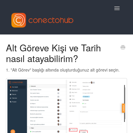
Toggle
Navigatio
Contact
Alt Göreve Kişi ve Tarih
nasıl atayabilirim?
1. "Alt Görev" başlığı altıında oluşturduğunuz alt görevi seçin.