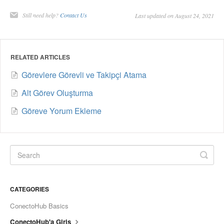
Still need help?
Contact Us
Last updated on August 24, 2021
RELATED ARTICLES
Görevlere Görevli ve Takipçi Atama
Alt Görev Oluşturma
Göreve Yorum Ekleme
CATEGORIES
ConectoHub Basics
ConectoHub'a Giriş