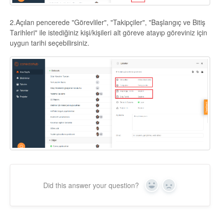
2.Açılan pencerede "Görevliler", "Takipçiler", "Başlangıç ve Bitiş
Tarihleri" ile istediğiniz kişi/kişileri alt göreve atayıp göreviniz için
uygun tarihi seçebilirsiniz.
Did this answer your question?
Yes
No