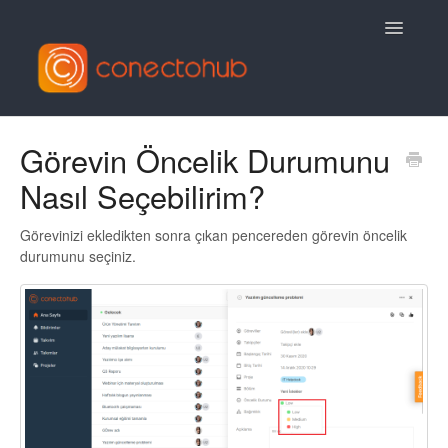
Toggle
Navigatio
Contact
Görevin Öncelik Durumunu
Nasıl Seçebilirim?
Görevinizi ekledikten sonra çıkan pencereden görevin öncelik
durumunu seçiniz.