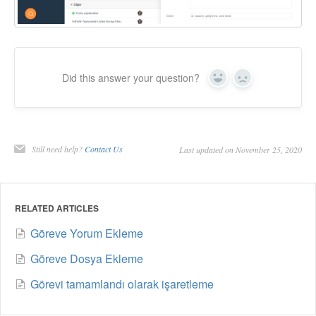
Did this answer your question?
Yes
No
Still need help?
Contact Us
Last updated on November 25, 2020
RELATED ARTICLES
Göreve Yorum Ekleme
Göreve Dosya Ekleme
Görevi tamamlandı olarak işaretleme